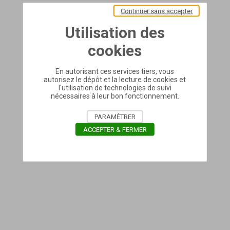
Continuer sans accepter
Utilisation des
cookies
En autorisant ces services tiers, vous
autorisez le dépôt et la lecture de cookies et
l'utilisation de technologies de suivi
nécessaires à leur bon fonctionnement.
PARAMÉTRER
ACCEPTER & FERMER