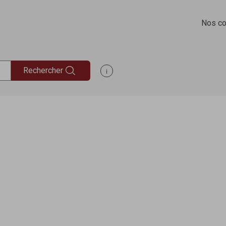
Nos co
Rechercher
Afficher les informations d'aide à la rec