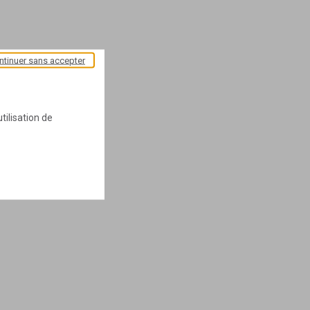
ntinuer sans accepter
tilisation de