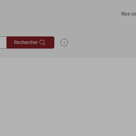
Nos co
Rechercher
Afficher les informations d'aide à la rec