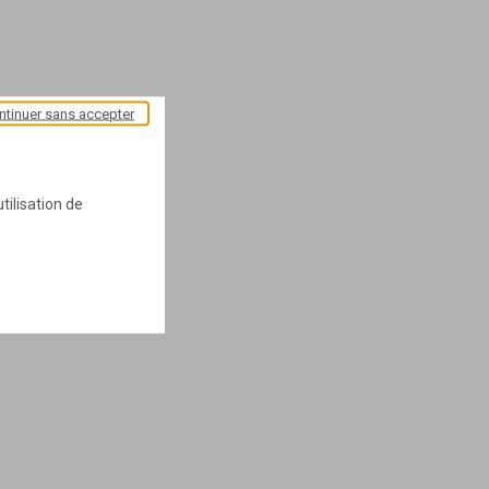
ntinuer sans accepter
tilisation de