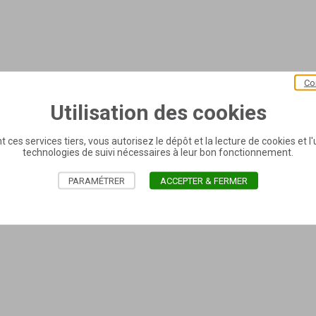
Co
Utilisation des cookies
t ces services tiers, vous autorisez le dépôt et la lecture de cookies et l'u
technologies de suivi nécessaires à leur bon fonctionnement.
PARAMÉTRER
ACCEPTER & FERMER