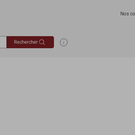
Nos co
Rechercher
Afficher les informations d'aide à la rec