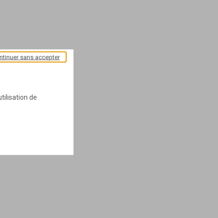
ntinuer sans accepter
tilisation de