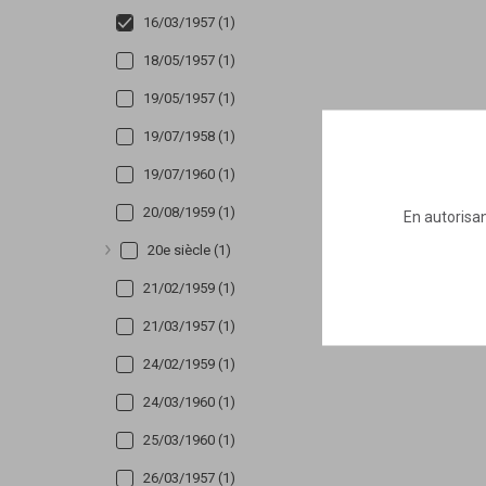
16/03/1957 (1)
18/05/1957 (1)
19/05/1957 (1)
19/07/1958 (1)
19/07/1960 (1)
20/08/1959 (1)
En autorisan
20e siècle (1)
Afficher plus
21/02/1959 (1)
21/03/1957 (1)
24/02/1959 (1)
24/03/1960 (1)
25/03/1960 (1)
26/03/1957 (1)