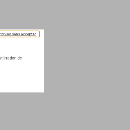
ntinuer sans accepter
tilisation de