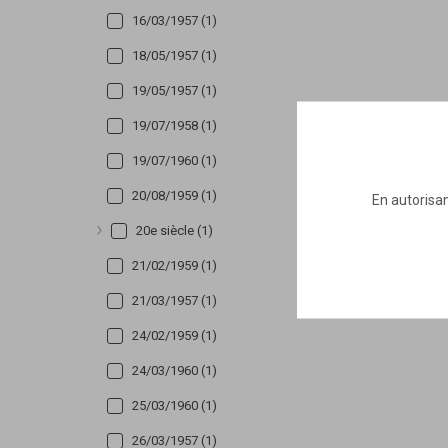
16/03/1957 (1)
18/05/1957 (1)
19/05/1957 (1)
19/07/1958 (1)
19/07/1960 (1)
20/08/1959 (1)
En autorisan
20e siècle (1)
Afficher plus
21/02/1959 (1)
21/03/1957 (1)
24/02/1959 (1)
24/03/1960 (1)
25/03/1960 (1)
26/03/1957 (1)