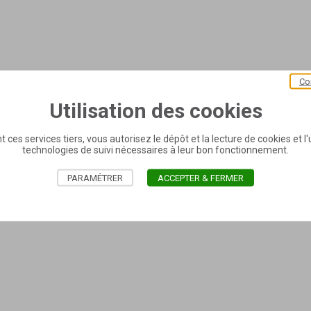
Co
Utilisation des cookies
t ces services tiers, vous autorisez le dépôt et la lecture de cookies et l'u
technologies de suivi nécessaires à leur bon fonctionnement.
PARAMÉTRER
ACCEPTER & FERMER