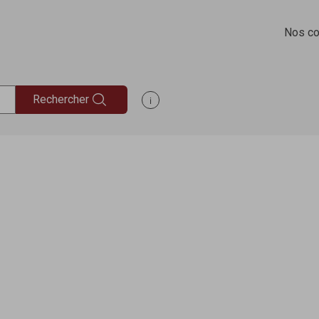
Nos co
Rechercher
Afficher les informations d'aide à la rec